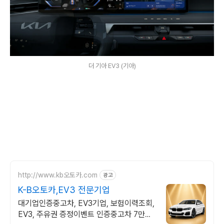
더 기아 EV3 (기아)
http://www.kb오토카.com
광고
K-B오토카,EV3 전문기업
대기업인증중고차, EV3기업, 보험이력조회,
EV3, 주유권 증정이벤트 인증중고차 7만대