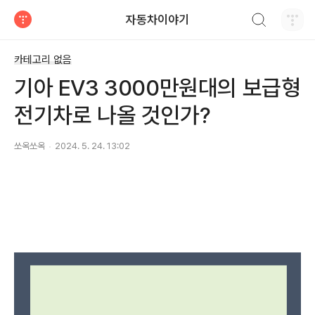
검색하기
자동차이야기
티스토리
카테고리 없음
기아 EV3 3000만원대의 보급형
전기차로 나올 것인가?
쏘옥쏘옥
2024. 5. 24. 13:02