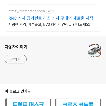
이상! 찾아가는 홈서비스! 낮은 할부이자율,
24시간실매물전산연동
https://rncrentacar.com
광고
RNC 신차 장기렌트 리스 신차 구매의 새로운 시작
저렴한 가격, 빠른출고, EV3 최적가 견적을 만나보세요!
로그 정보
자동차이야기
구독하기
이 블로그 인기글