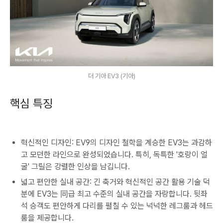
더 기아 EV3 (기아)
핵심 특징
혁신적인 디자인: EV9의 디자인 철학을 계승한 EV3는 과감하
고 모던한 라인으로 완성되었습니다. 특히, 독특한 '호랑이 얼
굴' 그릴은 강렬한 인상을 남깁니다.
넓고 편안한 실내 공간: 긴 축거와 혁신적인 공간 활용 기술 덕
분에 EV3는 同급 최고 수준의 실내 공간을 자랑합니다. 뒷좌
석 승객도 편안하게 다리를 펼칠 수 있는 넉넉한 레그룸과 헤드
룸을 제공합니다.