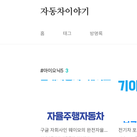
본문 바로가기
자동차이야기
홈
태그
방명록
아이오닉5
3
구글 자회사인 웨이모의 완전자율주행차에 현대차 파트너십