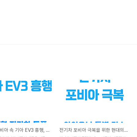
전기차 포비아 속 기아 EV3 흥행, 국산 전기차 시장의 새로운 기록을 세우다.
전기차 포비아 극복을 위한 현대의 승부수는 아이오닉 특별 한정 리스, 전기차 불안의 돌파구 될까?