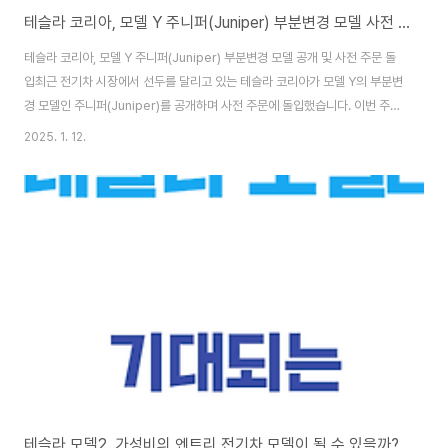
테슬라 코리아, 모델 Y 주니퍼(Juniper) 부분변경 모델 사전 주문
테슬라 코리아, 모델 Y 주니퍼(Juniper) 부분변경 모델 공개 및 사전 주문 돌
입최근 전기차 시장에서 선두를 달리고 있는 테슬라 코리아가 모델 Y의 부분변
경 모델인 주니퍼(Juniper)를 공개하며 사전 주문에 돌입했습니다. 이번 주니
퍼 모델은 테슬라의 첫 번째 에디션인 런치 시리즈(Launch Series)를 먼저
2025. 1. 12.
판매할 예정이며, 특히 테슬라 차이나의 경우 2월 28일까지 한정 판매를 진행
할 계획입니다. 차량 인도는 3월부터 이루어질 것으로 예상되지만, 국내 인도
시기는 아직 미정인 상태입니다.주니퍼 모델의 외관 디자인 변화주니퍼 모델은
모델 3의 부분변경 모델인 하이랜드(Highland)와는 다른 디자인 요소들을 도
입하여 모델 Y만의 독특한 차별화를 이루었습니다. 특히 테슬라의 최신 출시
모델..
테슬라 모델2, 가성비의 엔트리 전기차 모델이 될 수 있을까?