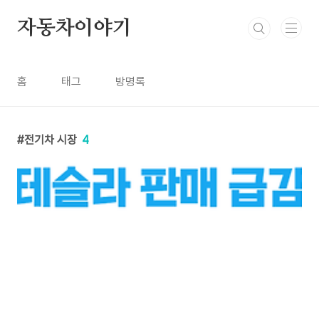
본문 바로가기
자동차이야기
홈
태그
방명록
전기차 시장
4