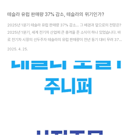
테슬라 유럽 판매량 37% 감소, 테슬라의 위기인가?
2025년 1분기 테슬라 유럽 판매량 37% 감소… 그 배경과 앞으로의 전망은?
2025년 1분기, 세계 전기차 산업에 큰 충격을 준 소식이 하나 있었습니다. 바
로 전기차 시장의 선두주자 테슬라의 유럽 판매량이 전년 동기 대비 무려 37%
나 감소했다는 사실입니다. 전기차에 대한 수요는 계속해서 성장하고 있음에도
2025. 4. 25.
불구하고, 테슬라만 홀로 뒷걸음질친 이 상황은 여러 가지 중요한 의미를 내포
하고 있는데요. 이번 글에서는 테슬라 판매량 감소의 원인과 유럽 전기차 시장
의 변화, 향후 테슬라의 과제까지 함께 짚어보겠습니다.유럽 시장에서 드러난
충격적 하락세 2025년 1분기 테슬라의 유럽 내 신차 등록대수는 약 36,167
대로, 2024년 1분기 대비 약 37% 감소했습니다. 이는 단순한 수치 이상의 의
미를 갖습니..