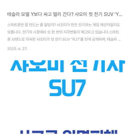
테슬라 모델 Y보다 싸고 멀리 간다? 샤오미 첫 전기 SUV ‘YU7’의 모든 것
스마트폰만 잘 만드는 줄 알았지? 샤오미가 만든 전기차는 게임 체인저일지도
모릅니다. 전기차 시장에서 또 한 번의 지각변동이 예고되고 있습니다.스마트
폰 브랜드로 익숙한 샤오미가 첫 전기 SUV ‘YU7’를 전격 공개하며, 테슬라 모
델 Y를 정면 겨냥한 전략으로 큰 반향을 일으키고 있습니다.2025년 6월 26
2025. 6. 27.
일, 베이징에서 열린 신제품 발표회에서 공개된 YU7은 성능, 디자인, 기술, 가
격 면에서 모두 ‘가성비 전기 SUV’의 기준을 다시 썼다는 평가를 받고 있습니
다. 발표 직후 단 3분 만에 20만 대가 예약되는 기록적인 반응은 그 기대치를
방증합니다.오늘은 샤오미 YU7의 디자인부터 가격, 성능, 시장 반응까지 차근
차근 분석해 보겠습니다.YU7, 샤오미의 두 번째 전기차이자 첫 SUV YU7은
샤오미..