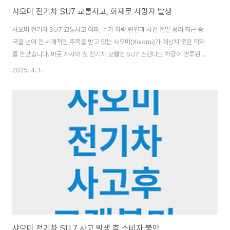
샤오미 전기차 SU7 교통사고, 화재로 사망자 발생
샤오미 전기차 SU7 교통사고 여파, 주가 하락 원인과 사건 전말 정리 최근 중
국을 넘어 전 세계적인 주목을 받고 있는 샤오미(Xiaomi)가 예상치 못한 악재
를 만났습니다. 바로 자사의 첫 전기차 모델인 SU7 스탠다드 차량이 연루된 치
명적인 교통사고 소식이 알려지며, 샤오미 주가가 급락한 것입니다. 이번 사고
2025. 4. 1.
는 자율주행 기능이 활성화된 상태에서 발생했으며, 탑승자 전원 사망, 차량 폭
발 등의 심각한 결과를 낳아 전기차 안전성에 대한 우려와 함께 투자자들의 불
안감도 커지고 있습니다. 오늘은 이 사건의 전체 흐름, 샤오미의 대응, 그리고
주가 하락 원인과 향후 전망까지 꼼꼼하게 정리해보겠습니다.샤오미 주가 급
락, 전기차 사고 영향 2025년 4월 1일(현지시간), 홍콩 증시에 상장된 샤오미
주가가 전일 ..
샤오미 전기차 SU 7 사고 발생 후 소비자 불만