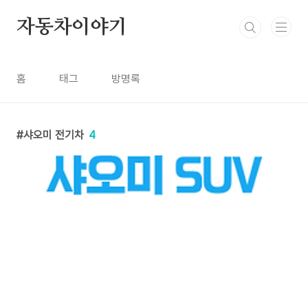
본문 바로가기
자동차이야기
홈
태그
방명록
샤오미 전기차
4