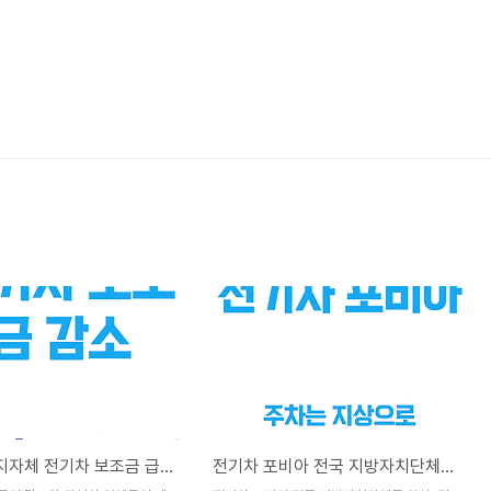
2025년 지자체 전기차 보조금 급감으로 전기차 대중화 가능할까?
전기차 포비아 전국 지방자치단체로 확산, 일부 지자체 지하충전시설 폐쇄