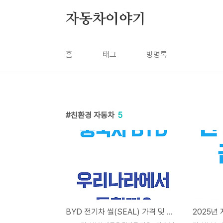
본문 바로가기
자동차이야기
홈
태그
방명록
친환경 자동차
5
BYD 전기차 씰(SEAL) 가격 및 제원, 우리나라에서 통할까?