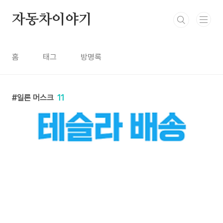
본문 바로가기
자동차이야기
홈
태그
방명록
일론 머스크
11