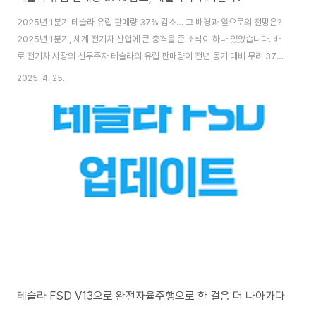
2025년 1분기 테슬라 유럽 판매량 37% 감소… 그 배경과 앞으로의 전망은?
2025년 1분기, 세계 전기차 산업에 큰 충격을 준 소식이 하나 있었습니다. 바
로 전기차 시장의 선두주자 테슬라의 유럽 판매량이 전년 동기 대비 무려 37%
나 감소했다는 사실입니다. 전기차에 대한 수요는 계속해서 성장하고 있음에도
2025. 4. 25.
불구하고, 테슬라만 홀로 뒷걸음질친 이 상황은 여러 가지 중요한 의미를 내포
하고 있는데요. 이번 글에서는 테슬라 판매량 감소의 원인과 유럽 전기차 시장
의 변화, 향후 테슬라의 과제까지 함께 짚어보겠습니다.유럽 시장에서 드러난
충격적 하락세 2025년 1분기 테슬라의 유럽 내 신차 등록대수는 약 36,167
대로, 2024년 1분기 대비 약 37% 감소했습니다. 이는 단순한 수치 이상의 의
미를 갖습니..
테슬라 FSD V13으로 완전자율주행으로 한 걸음 더 나아가다