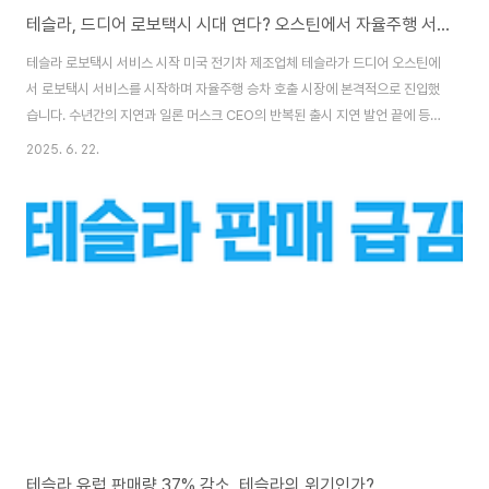
테슬라, 드디어 로보택시 시대 연다? 오스틴에서 자율주행 서비스 개시
테슬라 로보택시 서비스 시작 미국 전기차 제조업체 테슬라가 드디어 오스틴에
서 로보택시 서비스를 시작하며 자율주행 승차 호출 시장에 본격적으로 진입했
습니다. 수년간의 지연과 일론 머스크 CEO의 반복된 출시 지연 발언 끝에 등
장한 이번 파일럿 프로그램은 향후 테슬라의 자율주행 전략에 중대한 전환점이
2025. 6. 22.
될 전망입니다.오스틴에서 시작된 로보택시 서비스: 제한적이지만 상징적
2025년 6월, 텍사스 오스틴에서 약 10대의 모델 Y 차량이 로보택시 파일럿
프로그램에 투입되었습니다. 이들 차량은 테슬라가 선정한 일부 승객에게만 제
공되며, 운행 시에는 앞좌석에 '테슬라 안전 모니터'가 동승합니다. 이는 완전자
율주행(FSD)이 아닌 반자율적 형태로, 여전히 안전요원이 탑승해 있는 형태입
니다. 오전 6시부터 자정까지 운영..
테슬라 유럽 판매량 37% 감소, 테슬라의 위기인가?