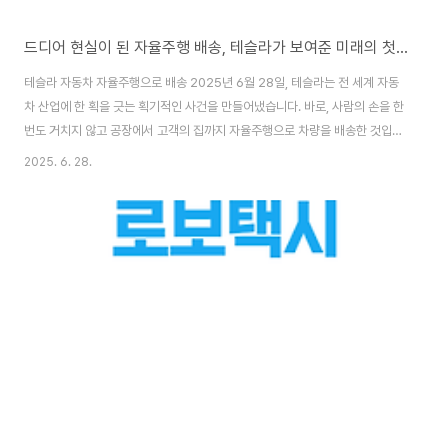
드디어 현실이 된 자율주행 배송, 테슬라가 보여준 미래의 첫걸음
테슬라 자동차 자율주행으로 배송 2025년 6월 28일, 테슬라는 전 세계 자동
차 산업에 한 획을 긋는 획기적인 사건을 만들어냈습니다. 바로, 사람의 손을 한
번도 거치지 않고 공장에서 고객의 집까지 자율주행으로 차량을 배송한 것입니
다. 이 역사적인 순간은 모델 Y 전기 SUV가 텍사스 기가팩토리에서 출발해 오
2025. 6. 28.
스틴의 한 가정까지 완전 무인 상태로 스스로 주행하면서 실현되었습니다.이러
한 이정표는 테슬라의 CEO 일론 머스크가 직접 X(구 트위터)를 통해 공개했으
며, 자율주행 기술의 진화를 상징하는 장면으로 평가받고 있습니다. 테슬라의
'완전 자율배송'은 어떤 의미인가? 이번 배송은 단순한 신기술의 데모가 아닌,
인간이 개입하지 않은 최초의 공공 도로 자율배송이라는 점에서 깊은 의미가
있습니다. 차량에는 탑..