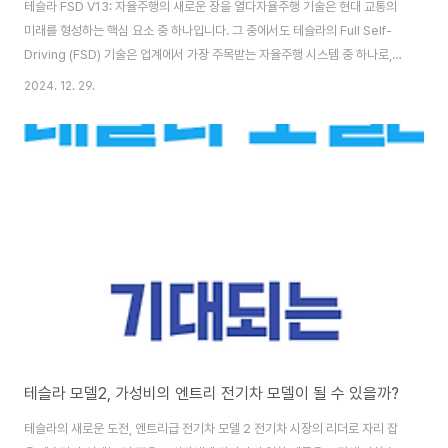
테슬라 FSD V13: 자율주행의 새로운 장을 열다자율주행 기술은 현대 교통의
미래를 형성하는 핵심 요소 중 하나입니다. 그 중에서도 테슬라의 Full Self-
Driving (FSD) 기술은 업계에서 가장 주목받는 자율주행 시스템 중 하나로,
지속적인 업데이트와 혁신을 통해 그 한계를 넓혀가고 있습니다. 최근 테슬라
2024. 12. 29.
는 FSD V13 소프트웨어를 출시하며 자율주행 기술의 새로운 이정표를 세웠
습니다. 이번 글에서는 FSD V13의 주요 기능과 혁신, 테슬라의 자율주행 로드
맵, 그리고 관련 규제와 일론 머스크의 전략적 움직임에 대해 자세히 알아보겠
습니다.FSD V13의 주요 기능 간편한 FSD 활성화테슬라의 FSD V13 소프트
웨어는 사용자가 주차 상태에서 단 한 번의 버튼 클릭으로 자율주행 기능을 활
성화할..
테슬라 모델2, 가성비의 엔트리 전기차 모델이 될 수 있을까?
테슬라의 새로운 도전, 엔트리급 전기차 모델 2 전기차 시장의 리더로 자리 잡