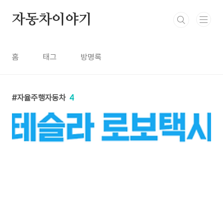
본문 바로가기
자동차이야기
홈
태그
방명록
자율주행자동차
4