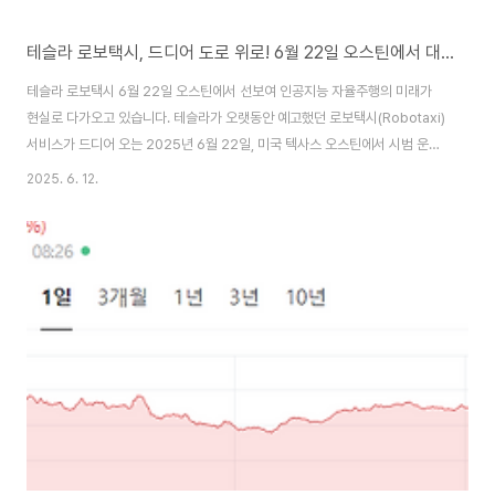
테슬라 로보택시, 드디어 도로 위로! 6월 22일 오스틴에서 대중 시승 시작
테슬라 로보택시 6월 22일 오스틴에서 선보여 인공지능 자율주행의 미래가
현실로 다가오고 있습니다. 테슬라가 오랫동안 예고했던 로보택시(Robotaxi)
서비스가 드디어 오는 2025년 6월 22일, 미국 텍사스 오스틴에서 시범 운행
을 시작합니다. 이제 '운전자가 없는 차'가 더 이상 영화 속 상상이 아닌 실제 거
2025. 6. 12.
리 위의 기술이 되는 순간입니다. 이번 글에서는 테슬라 로보택시의 출범 배경,
운행 방식, 안전 대책, 그리고 향후 전망까지 구체적으로 살펴보겠습니다.로보
택시란? 인간 없이 스스로 달리는 자율주행 차량 테슬라의 로보택시는 운전자
가 전혀 탑승하지 않고 차량이 스스로 운행하는 완전 자율주행 차량(FSD: Full
Self Driving)입니다. 이번에 시범 도입되는 로보택시는 미래형 콘셉트카인
'사..