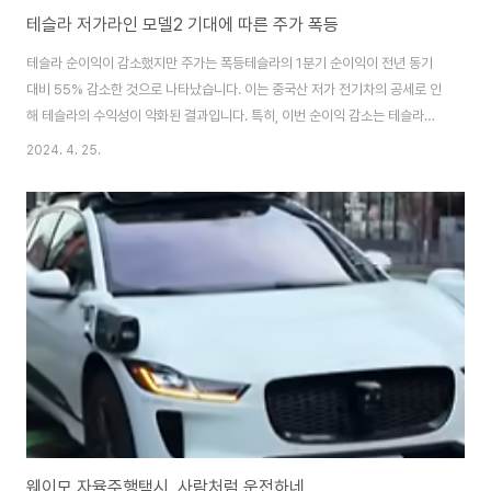
테슬라 저가라인 모델2 기대에 따른 주가 폭등
테슬라 순이익이 감소했지만 주가는 폭등테슬라의 1분기 순이익이 전년 동기
대비 55% 감소한 것으로 나타났습니다. 이는 중국산 저가 전기차의 공세로 인
해 테슬라의 수익성이 악화된 결과입니다. 특히, 이번 순이익 감소는 테슬라의
역사상 최대 폭 감소로, 생산라인에 코로나19의 영향이 직격탄을 맞은 2020
2024. 4. 25.
년 2분기 이후 처음으로 나타난 것입니다. 이로 인해 잉여현금흐름도 약 25억
달러의 마이너스를 기록했습니다.저가 전기차 출시와 휴머노이드 로봇 기대일
론 머스크 CEO는 내년 초에 저가 전기차를 출시할 예정이라고 밝혔습니다. 이
러한 움직임은 전기차 시장에서의 저가 경쟁을 더욱 격화시킬 것으로 예상됩니
다. 테슬라가 저가 차량 시장에 진입하면서 어떤 변화가 있을지, 시장의 반응이
궁금해집니다.일론 머스크 테슬..
웨이모 자율주행택시, 사람처럼 운전하네